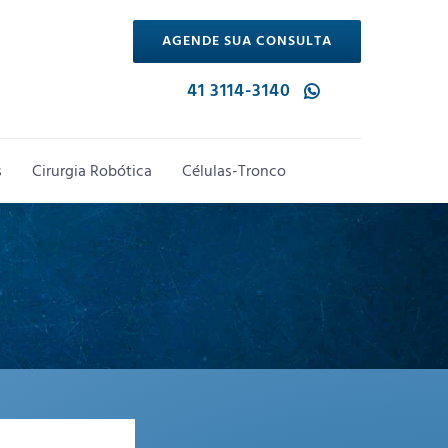
AGENDE SUA CONSULTA
41 3114-3140
s
Cirurgia Robótica
Células-Tronco