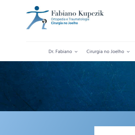
Ir
para
o
conteúdo
Dr. Fabiano
Cirurgia no Joelho