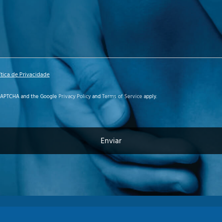
*
ítica de Privacidade
reCAPTCHA and the Google
Privacy Policy
and
Terms of Service
apply.
Enviar