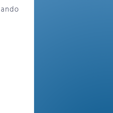
uando