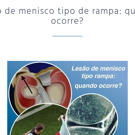
o de menisco tipo de rampa: q
ocorre?