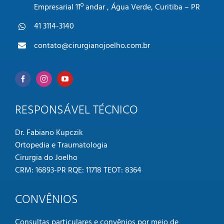
Empresarial 11º andar , Água Verde, Curitiba – PR
41 3114-3140
contato@cirurgianojoelho.com.br
RESPONSÁVEL TÉCNICO
Dr. Fabiano Kupczik
Ortopedia e Traumatologia
Cirurgia do Joelho
CRM: 16893-PR RQE: 11718 TEOT: 8364
CONVÊNIOS
Consultas particulares e convênios por meio de