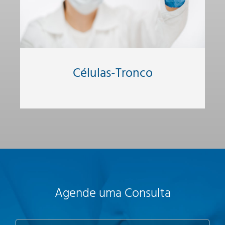
Células-Tronco
Agende uma Consulta
N