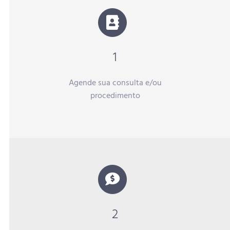
1
Agende sua consulta e/ou
procedimento
2