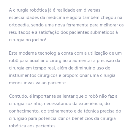
Joelho
A cirurgia robótica já é realidade em diversas
especialidades da medicina e agora também chegou na
Lesões
ortopedia, sendo uma nova ferramenta para melhorar os
resultados e a satisfação dos pacientes submetidos à
cirurgia no joelho!
lnfiltração
Esta moderna tecnologia conta com a utilização de um
Terapias Biológicas
robô para auxiliar o cirurgião a aumentar a precisão da
cirurgia em tempo real, além de diminuir o uso de
instrumentos cirúrgicos e proporcionar uma cirurgia
Cirurgia Robótica
menos invasiva ao paciente.
Contudo, é importante salientar que o robô não faz a
Células-Tronco
cirurgia sozinho, necessitando da experiência, do
conhecimento, do treinamento e da técnica precisa do
cirurgião para potencializar os benefícios da cirurgia
robótica aos pacientes.